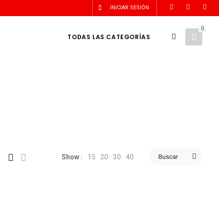
INICIAR SESIÓN
0
TODAS LAS CATEGORÍAS
15
20
30
40
Buscar
Show :