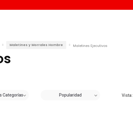
Maletines y Morrales Hombre
Maletines Ejecutivos
os
s Categorías
Popularidad
Vista: