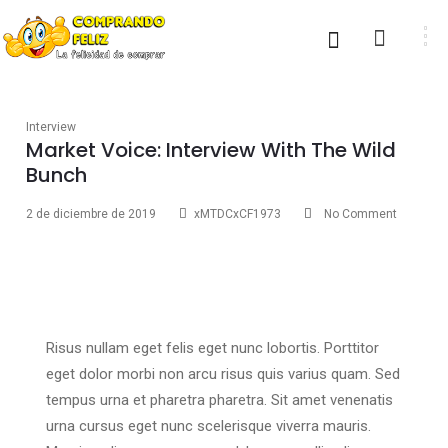
Interview
Market Voice: Interview With The Wild
Bunch
2 de diciembre de 2019
xMTDCxCF1973
No Comment
Risus nullam eget felis eget nunc lobortis. Porttitor
eget dolor morbi non arcu risus quis varius quam. Sed
tempus urna et pharetra pharetra. Sit amet venenatis
urna cursus eget nunc scelerisque viverra mauris.