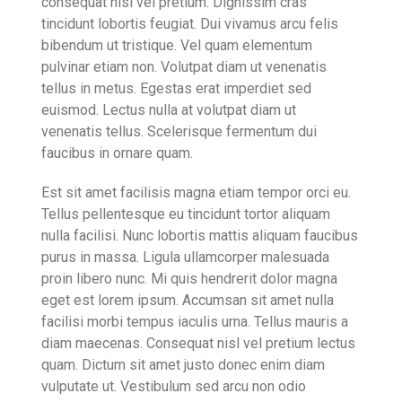
consequat nisl vel pretium. Dignissim cras
tincidunt lobortis feugiat. Dui vivamus arcu felis
bibendum ut tristique. Vel quam elementum
pulvinar etiam non. Volutpat diam ut venenatis
tellus in metus. Egestas erat imperdiet sed
euismod. Lectus nulla at volutpat diam ut
venenatis tellus. Scelerisque fermentum dui
faucibus in ornare quam.
Est sit amet facilisis magna etiam tempor orci eu.
Tellus pellentesque eu tincidunt tortor aliquam
nulla facilisi. Nunc lobortis mattis aliquam faucibus
purus in massa. Ligula ullamcorper malesuada
proin libero nunc. Mi quis hendrerit dolor magna
eget est lorem ipsum. Accumsan sit amet nulla
facilisi morbi tempus iaculis urna. Tellus mauris a
diam maecenas. Consequat nisl vel pretium lectus
quam. Dictum sit amet justo donec enim diam
vulputate ut. Vestibulum sed arcu non odio