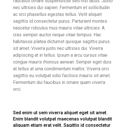
faucibus ornare suspendisse sed nisi lacus. Justo
nec ultrices dui sapien. Fermentum et sollicitudin
ac orci phasellus egestas tellus. Velit aliquet
sagittis id consectetur purus. Parturient montes
nascetur ridiculus mus mauris vitae ultricies. A
cras semper auctor neque vitae tempus. Hac
habitasse platea dictumst quisque sagittis purus
sit amet. Viverra justo nec ultrices dui. Viverra
adipiscing at in tellus. Ipsum a arcu cursus vitae
congue mauris rhoncus aenean. Semper eget duis
at tellus at urna condimentum mattis. Viverra orci
sagittis eu volutpat odio facilisis mauris sit amet.
Fermentum dui faucibus in ornare quam viverra
orci.
Sed enim ut sem viverra aliquet eget sit amet.
Enim blandit volutpat maecenas volutpat blandit
aliquam etiam erat velit. Sagittis id consectetur