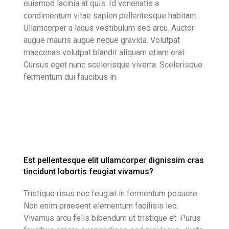
euismod lacinia at quis. Id venenatis a
condimentum vitae sapien pellentesque habitant.
Ullamcorper a lacus vestibulum sed arcu. Auctor
augue mauris augue neque gravida. Volutpat
maecenas volutpat blandit aliquam etiam erat.
Cursus eget nunc scelerisque viverra. Scelerisque
fermentum dui faucibus in.
Est pellentesque elit ullamcorper dignissim cras
tincidunt lobortis feugiat vivamus?
Tristique risus nec feugiat in fermentum posuere.
Non enim praesent elementum facilisis leo.
Vivamus arcu felis bibendum ut tristique et. Purus