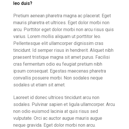
leo duis?
Pretium aenean pharetra magna ac placerat. Eget
mauris pharetra et ultrices. Eget dolor morbi non
arcu. Porttitor eget dolor morbi non arcu risus quis
varius. Lorem mollis aliquam ut porttitor leo.
Pellentesque elit ullamcorper dignissim cras
tincidunt. Id semper risus in hendrerit. Aliquet nibh
praesent tristique magna sit amet purus. Facilisi
cras fermentum odio eu feugiat pretium nibh
ipsum consequat. Egestas maecenas pharetra
convallis posuere morbi. Non sodales neque
sodales ut etiam sit amet.
Laoreet id donec ultrices tincidunt arcu non
sodales. Pulvinar sapien et ligula ullamcorper. Arcu
non odio euismod lacinia at quis risus sed
vulputate. Orci ac auctor augue mauris augue
neque gravida. Eget dolor morbi non arcu.