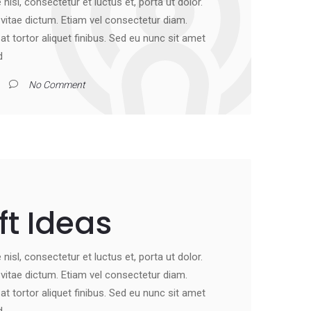
nisl, consectetur et luctus et, porta ut dolor.
st vitae dictum. Etiam vel consectetur diam.
 tortor aliquet finibus. Sed eu nunc sit amet
d
No Comment
ft Ideas
nisl, consectetur et luctus et, porta ut dolor.
st vitae dictum. Etiam vel consectetur diam.
 tortor aliquet finibus. Sed eu nunc sit amet