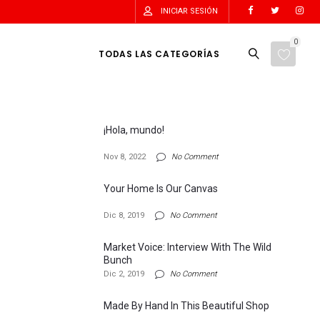
INICIAR SESIÓN
0
TODAS LAS CATEGORÍAS
¡Hola, mundo!
Nov 8, 2022
No Comment
Your Home Is Our Canvas
Dic 8, 2019
No Comment
Market Voice: Interview With The Wild
Bunch
Dic 2, 2019
No Comment
Made By Hand In This Beautiful Shop