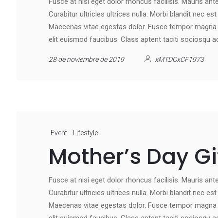
Fusce at nisi eget dolor rhoncus facilisis. Mauris ante 
Curabitur ultricies ultrices nulla. Morbi blandit nec e
Maecenas vitae egestas dolor. Fusce tempor magna at
elit euismod faucibus. Class aptent taciti sociosqu a
28 de noviembre de 2019
xMTDCxCF1973
Event
Lifestyle
Mother’s Day Gi
Fusce at nisi eget dolor rhoncus facilisis. Mauris ante 
Curabitur ultricies ultrices nulla. Morbi blandit nec e
Maecenas vitae egestas dolor. Fusce tempor magna at