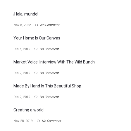
¡Hola, mundo!
Nov 8, 2022
No Comment
Your Home Is Our Canvas
Dic 8, 2019
No Comment
Market Voice: Interview With The Wild Bunch
Dic 2, 2019
No Comment
Made By Hand In This Beautiful Shop
Dic 2, 2019
No Comment
Creating a world
Nov 28, 2019
No Comment