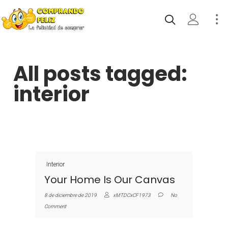
All posts tagged:
interior
Interior
Your Home Is Our Canvas
8 de diciembre de 2019
xMTDCxCF1973
No
Comment